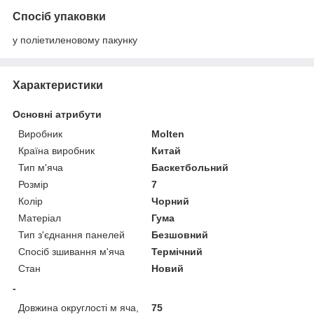
Спосіб упаковки
у поліетиленовому пакунку
Характеристики
Основні атрибути
Виробник
Molten
Країна виробник
Китай
Тип м'яча
Баскетбольний
Розмір
7
Колір
Чорний
Матеріал
Гума
Тип з'єднання панелей
Безшовний
Спосіб зшивання м'яча
Термічний
Стан
Новий
-
Довжина округлості м яча,
75