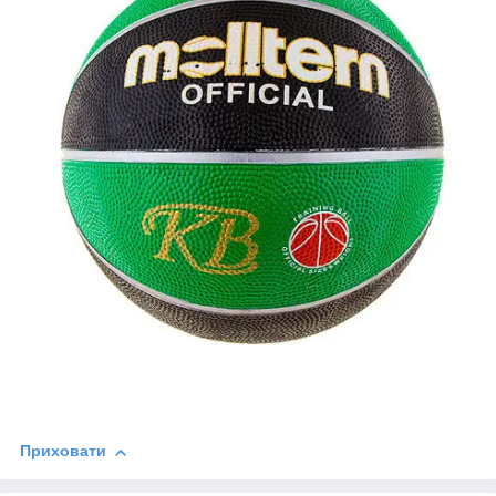
Приховати