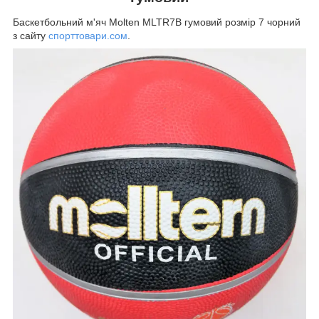
Баскетбольний м'яч Molten MLTR7B гумовий розмір 7 чорний
з сайту
спорттовари.сом
.