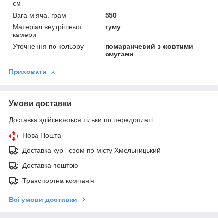
см
Вага м яча, грам
550
Матеріал внутрішньої
гуму
камери
Уточнення по кольору
помаранчевий з жовтими
смугами
Приховати
Умови доставки
Доставка здійснюється тільки по передоплаті.
Нова Пошта
Доставка кур ' єром по місту Хмельницький
Доставка поштою
Транспортна компанія
Всі умови доставки