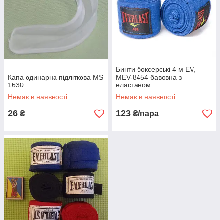
Бинти боксерські 4 м EV,
Капа одинарна підліткова MS
MEV-8454 бавовна з
1630
еластаном
Немає в наявності
Немає в наявності
26
123
₴
₴/пара