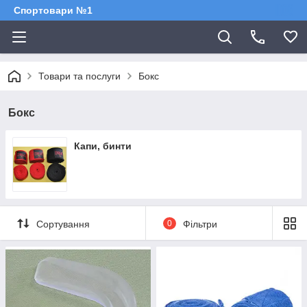
Спортовари №1
Товари та послуги
Бокс
Бокс
Капи, бинти
Сортування
0
Фільтри