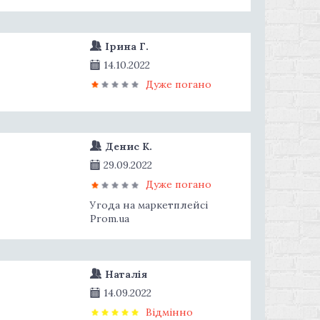
Ірина Г.
14.10.2022
Дуже погано
Денис К.
29.09.2022
Дуже погано
Угода на маркетплейсі
Prom.ua
Наталія
14.09.2022
Відмінно