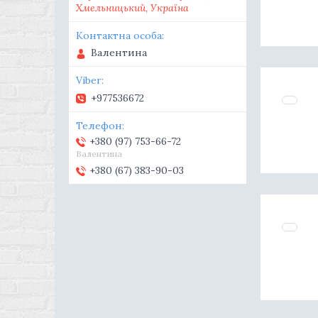
Хмельницький, Україна
Валентина
+977536672
+380 (97) 753-66-72
Валентина
+380 (67) 383-90-03