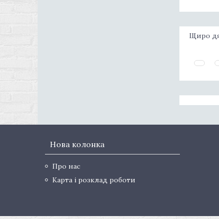
Щиро дя
Нова колонка
Про нас
Карта і розклад роботи