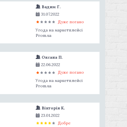
Вадим Г.
31.07.2022
Дуже погано
Угода на маркетплейсі
Prom.ua
Оксана П.
22.06.2022
Дуже погано
Угода на маркетплейсі
Prom.ua
Вікторія К.
23.01.2022
Добре