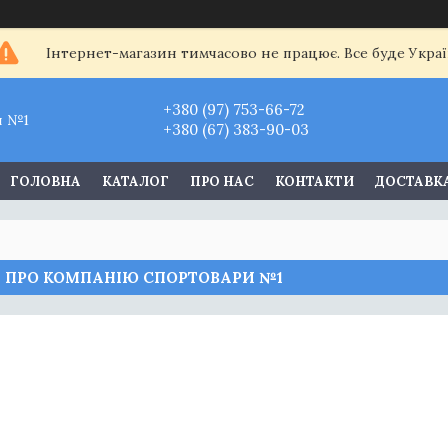
Інтернет-магазин тимчасово не працює. Все буде Украї
+380 (97) 753-66-72
и №1
+380 (67) 383-90-03
ГОЛОВНА
КАТАЛОГ
ПРО НАС
КОНТАКТИ
ДОСТАВКА
И ПРО КОМПАНІЮ СПОРТОВАРИ №1