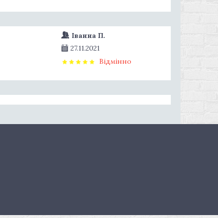
Іванна П.
27.11.2021
Відмінно