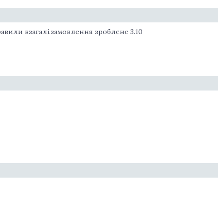
равили взагалі.замовлення зроблене 3.10