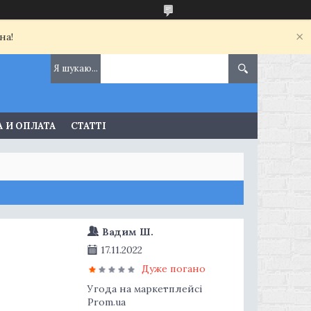
на!
 И ОПЛАТА
СТАТТІ
Вадим Ш.
17.11.2022
Дуже погано
Угода на маркетплейсі
Prom.ua