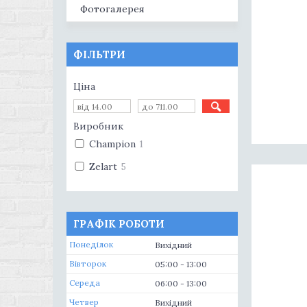
Фотогалерея
ФІЛЬТРИ
Ціна
Виробник
Champion
1
Zelart
5
ГРАФІК РОБОТИ
Понеділок
Вихідний
Вівторок
05:00
13:00
Середа
06:00
13:00
Четвер
Вихідний