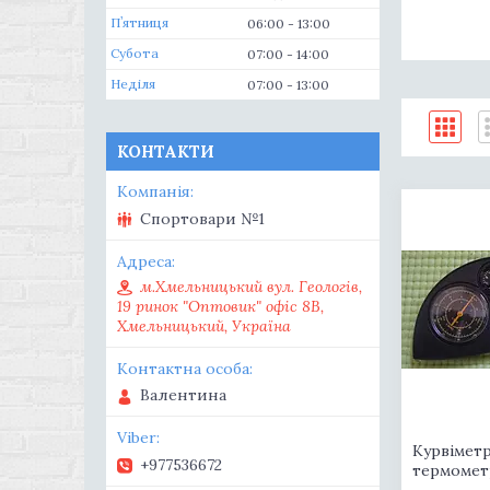
Пʼятниця
06:00
13:00
Субота
07:00
14:00
Неділя
07:00
13:00
КОНТАКТИ
Спортовари №1
м.Хмельницький вул. Геологів,
19 ринок "Оптовик" офіс 8В,
Хмельницький, Україна
Валентина
Курвіметр
+977536672
термомет