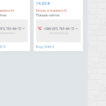
14,60 ₴
аявності
Немає в наявності
птом
Тільки оптом
(97) 753-66-72
+380 (97) 753-66-72
алентина
Валентина
5-3
G44-2