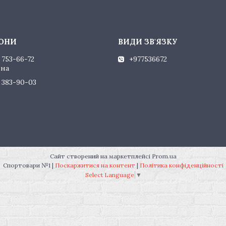
 753-66-72
+977536672
ина
) 383-90-03
Сайт створений на маркетплейсі
Prom.ua
Спортовари №1 |
Поскаржитися на контент
|
Політика конфіденційності
Select Language
▼