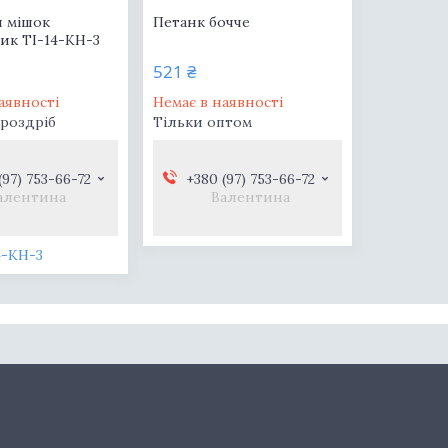
 мішок
Петанк бочче
ик TI-14-KH-3
521 ₴
аявності
Немає в наявності
 роздріб
Тільки оптом
(97) 753-66-72
+380 (97) 753-66-72
алентина
Валентина
4-KH-3