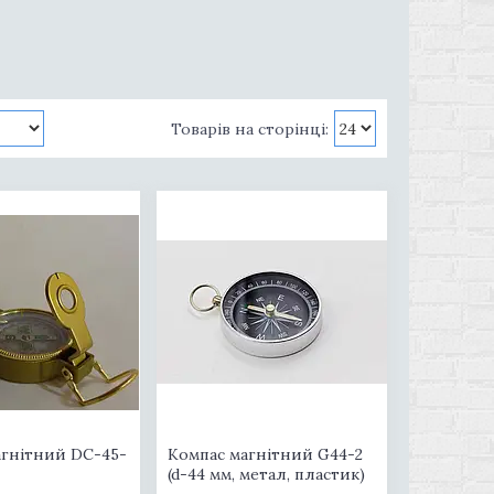
агнітний DС-45-
Компас магнітний G44-2
(d-44 мм, метал, пластик)