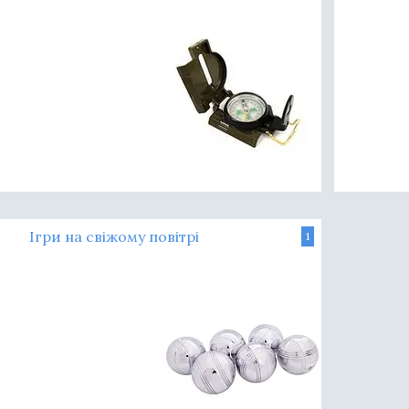
Ігри на свіжому повітрі
1