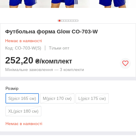
Футбольна форма Glow CO-703-W
Немає в наявності
Код: CO-703-W(S)
Тільки опт
252,20
₴/комплект
Мінімальне замовлення — 3 комплекти
Розмір
S(ріст 165 см)
M(ріст 170 см)
L(ріст 175 см)
XL(ріст 180 см)
Немає в наявності