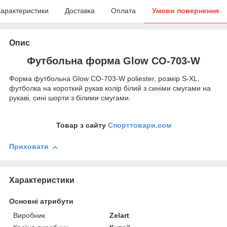
арактеристики
Доставка
Оплата
Умови повернення
Опис
Футбольна форма Glow CO-703-W
Форма футбольна Glow CO-703-W poliester, розмір S-XL,
футболка на короткий рукав колір білий з синіми смугами на
рукаві, сині шорти з білими смугами.
Товар з сайту
Спорттовари.сом
Приховати
Характеристики
Основні атрибути
Виробник
Zelart