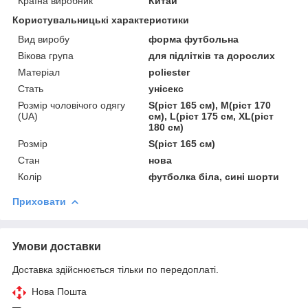
Країна виробник
Китай
Користувальницькі характеристики
Вид виробу
форма футбольна
Вікова група
для підлітків та дорослих
Матеріал
poliester
Стать
унісекс
Розмір чоловічого одягу
S(ріст 165 см), M(ріст 170
(UA)
см), L(ріст 175 см, XL(ріст
180 см)
Розмір
S(ріст 165 см)
Стан
нова
Колір
футболка біла, сині шорти
Приховати
Умови доставки
Доставка здійснюється тільки по передоплаті.
Нова Пошта