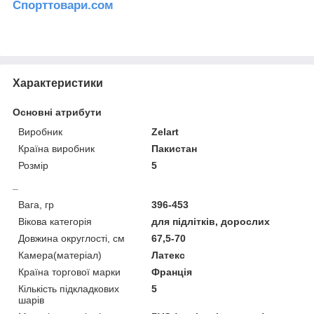
Спорттовари.сом
Характеристики
Основні атрибути
Виробник
Zelart
Країна виробник
Пакистан
Розмір
5
_
Вага, гр
396-453
Вікова категорія
для підлітків, дорослих
Довжина округлості, см
67,5-70
Камера(матеріал)
Латекс
Країна торгової марки
Франція
Кількість підкладкових
5
шарів