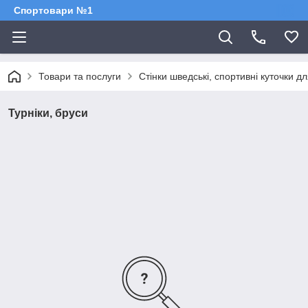
Спортовари №1
Товари та послуги
Стінки шведські, спортивні куточки дл
Турніки, бруси