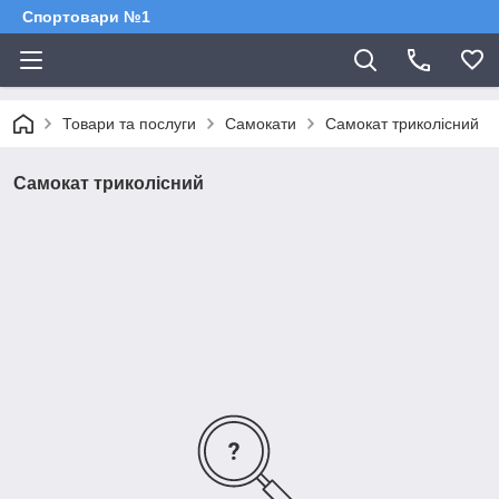
Спортовари №1
Товари та послуги
Самокати
Самокат триколісний
Самокат триколісний