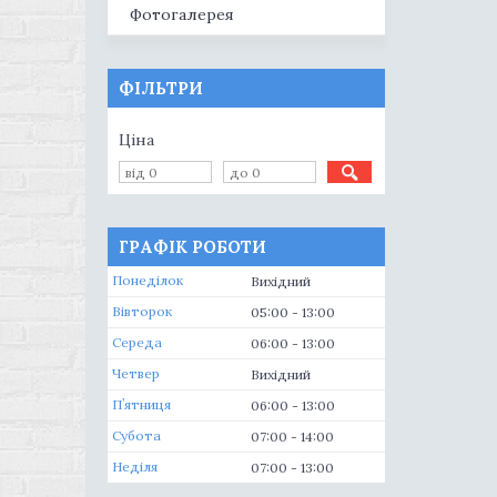
Фотогалерея
ФІЛЬТРИ
Ціна
ГРАФІК РОБОТИ
Понеділок
Вихідний
Вівторок
05:00
13:00
Середа
06:00
13:00
Четвер
Вихідний
Пʼятниця
06:00
13:00
Субота
07:00
14:00
Неділя
07:00
13:00