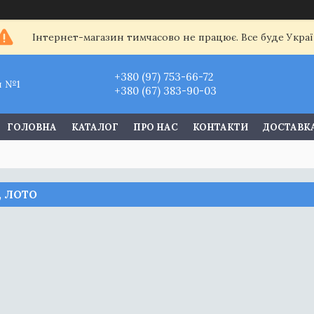
Інтернет-магазин тимчасово не працює. Все буде Украї
+380 (97) 753-66-72
и №1
+380 (67) 383-90-03
ГОЛОВНА
КАТАЛОГ
ПРО НАС
КОНТАКТИ
ДОСТАВКА
, ЛОТО