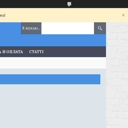
на!
 И ОПЛАТА
СТАТТІ