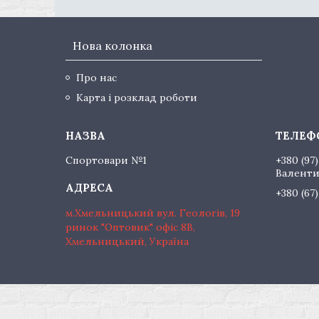
Нова колонка
Про нас
Карта і розклад роботи
Спортовари №1
+380 (97)
Валент
+380 (67
м.Хмельницький вул. Геологів, 19
ринок "Оптовик" офіс 8В,
Хмельницький, Україна