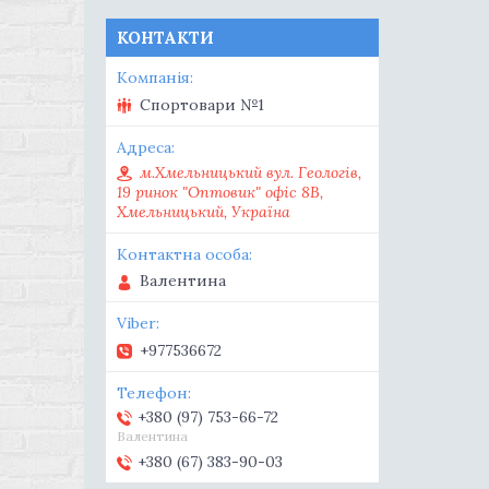
КОНТАКТИ
Спортовари №1
м.Хмельницький вул. Геологів,
19 ринок "Оптовик" офіс 8В,
Хмельницький, Україна
Валентина
+977536672
+380 (97) 753-66-72
Валентина
+380 (67) 383-90-03