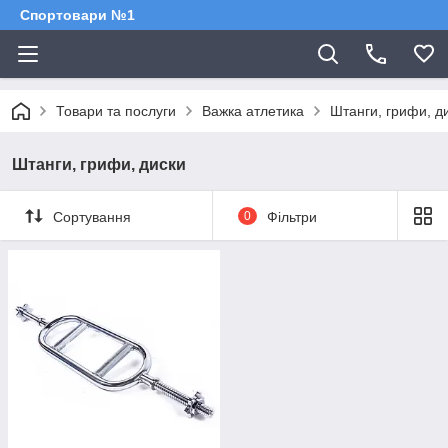
Спортовари №1
Товари та послуги
Важка атлетика
Штанги, грифи, д
Штанги, грифи, диски
Сортування
0
Фільтри