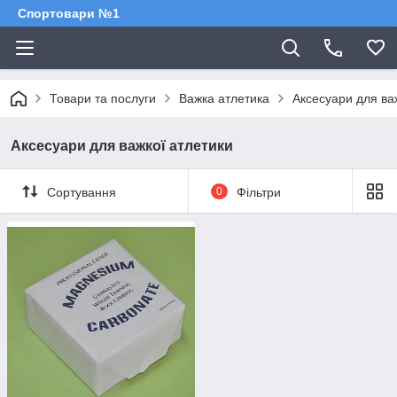
Спортовари №1
Товари та послуги
Важка атлетика
Аксесуари для ва
Аксесуари для важкої атлетики
Сортування
0
Фільтри