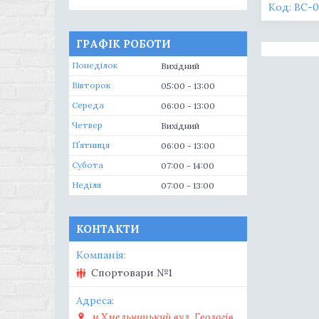
BC-0
ГРАФІК РОБОТИ
Понеділок
Вихідний
Вівторок
05:00
13:00
Середа
06:00
13:00
Четвер
Вихідний
Пʼятниця
06:00
13:00
Субота
07:00
14:00
Неділя
07:00
13:00
КОНТАКТИ
Спортовари №1
м.Хмельницький вул. Геологів,