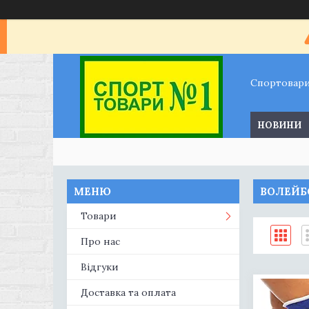
Спортовар
НОВИНИ
ВОЛЕЙБ
Товари
Про нас
Відгуки
Доставка та оплата