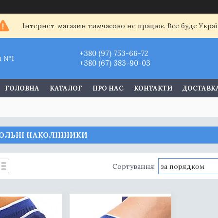
Інтернет-магазин тимчасово не працює. Все буде Украї
+380 (97) 753-66-72
и №1
+380 (67) 383-90-03
ГОЛОВНА
КАТАЛОГ
ПРО НАС
КОНТАКТИ
ДОСТАВКА
ОЛЬНІ НАКОЛІННИКИ