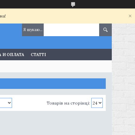
на!
 И ОПЛАТА
СТАТТІ