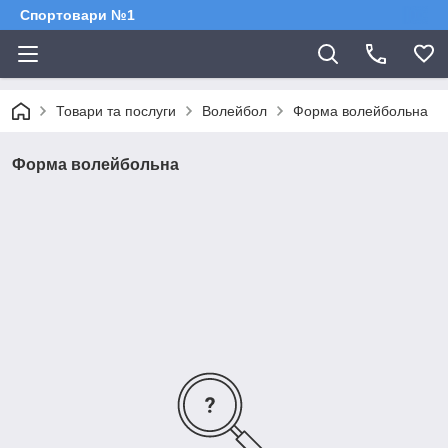
Спортовари №1
Товари та послуги
Волейбол
Форма волейбольна
Форма волейбольна