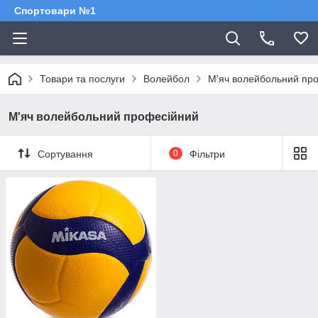
Спортовари №1
Товари та послуги
Волейбол
М'яч волейбольний пр
М'яч волейбольний професійний
Сортування
0
Фільтри