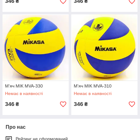
346
346
₴
₴
М'яч MIK MVA-330
М'яч MIK MVA-310
Немає в наявності
Немає в наявності
346
346
₴
₴
Про нас
Рейтинг не сформований