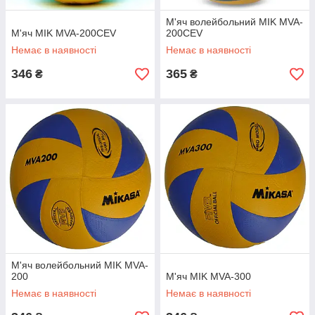
М'яч волейбольний MIK MVA-
М'яч MIK MVA-200CEV
200CEV
Немає в наявності
Немає в наявності
346
365
₴
₴
М'яч волейбольний MIK MVA-
200
М'яч MIK MVA-300
Немає в наявності
Немає в наявності