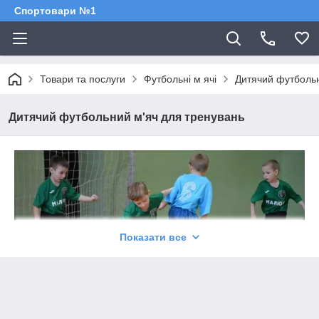
Спортовари №1
Товари та послуги
Футбольні м ячі
Дитячий футбольн
Дитячий футбольний м'яч для тренувань
Показати все
Дитячі тренування та футбольний м'яч