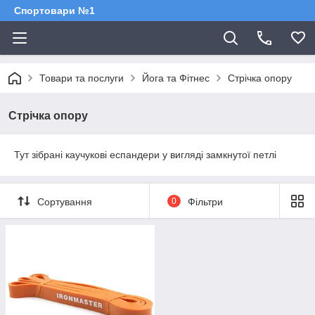
Спортовари №1
Товари та послуги
Йога та Фітнес
Стрічка опору
Стрічка опору
Тут зібрані каучукові еспандери у вигляді замкнутої петлі
Сортування
0
Фільтри