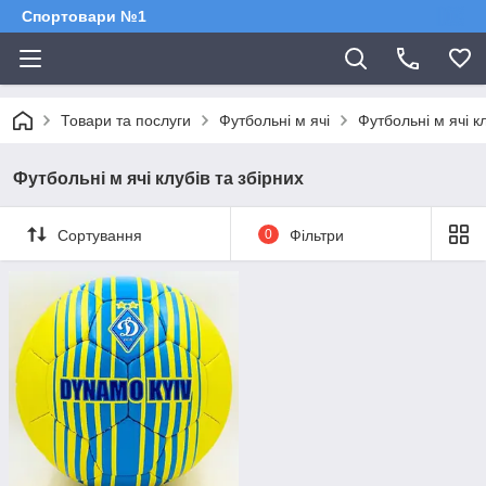
Спортовари №1
Товари та послуги
Футбольні м ячі
Футбольні м ячі кл
Футбольні м ячі клубів та збірних
Сортування
0
Фільтри