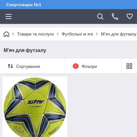
Спортовари №1
Товари та послуги
Футбольні м ячі
М'яч для футзалу
М'яч для футзалу
Сортування
0
Фільтри