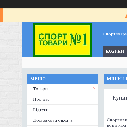
Спортовар
НОВИНИ
МІШКИ Б
Товари
Купи
Про нас
Відгуки
Спортивні
Доставка та оплата
вони хіба