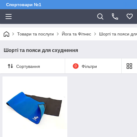
Спортовари №1
Товари та послуги
Йога та Фітнес
Шорті та пояси дл
Шорті та пояси для схуднення
Сортування
0
Фільтри