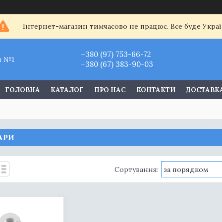
Інтернет-магазин тимчасово не працює. Все буде Украї
+380 (97) 753-66-72
и №1
+380 (67) 383-90-03
ГОЛОВНА
КАТАЛОГ
ПРО НАС
КОНТАКТИ
ДОСТАВКА
АРИ