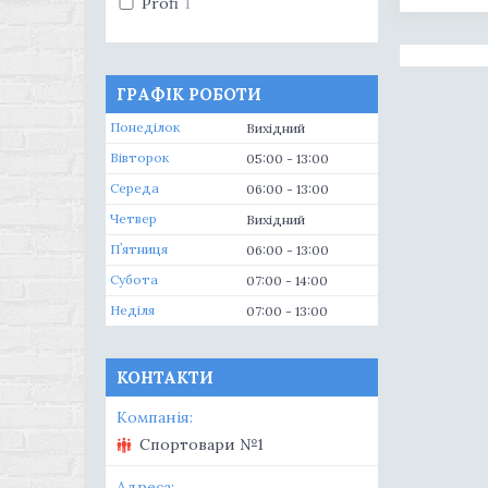
Profi
1
ГРАФІК РОБОТИ
Понеділок
Вихідний
Вівторок
05:00
13:00
Середа
06:00
13:00
Четвер
Вихідний
Пʼятниця
06:00
13:00
Субота
07:00
14:00
Неділя
07:00
13:00
КОНТАКТИ
Спортовари №1