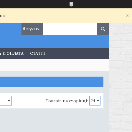
на!
 И ОПЛАТА
СТАТТІ