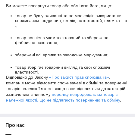
Ви можете повернути товар або обміняти його, якщо:
товар не був у вживанні та не має слідів використання
споживачем: подряпин, сколів, потертостей, плям та т. п
.;
товар повністю укомплектований та збережена
фабричне паковання;
збережені всі ярлики та заводське маркування;
товар зберігає товарний вигляд та свої споживчі
властивості.
Відповідно до Закону
«Про захист прав споживачів»
,
компанія може відмовити споживачеві в обміні та поверненні
товарів належної якості, якщо вони відносяться до категорій,
зазначеним в чинному
переліку непродовольчих товарів
належної якості, що не підлягають поверненню та обміну
.
Про нас