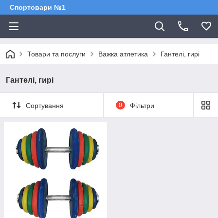
Спортовари №1
Товари та послуги
Важка атлетика
Гантелі, гирі
Гантелі, гирі
Сортування
0
Фільтри